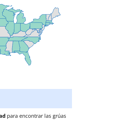
dad
para encontrar las grúas