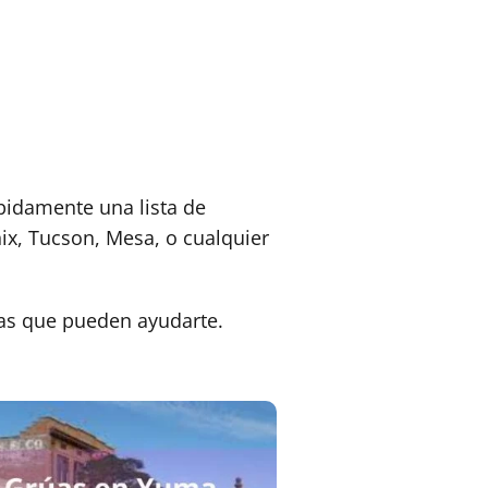
ápidamente una lista de
ix, Tucson, Mesa, o cualquier
as que pueden ayudarte.