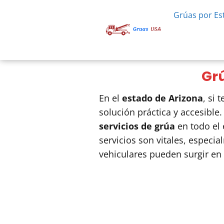
Grúas por Es
Grú
En el
estado de Arizona
, si
solución práctica y accesible
servicios de grúa
en todo el 
servicios son vitales, espec
vehiculares pueden surgir en