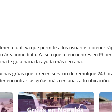
lmente útil, ya que permite a los usuarios obtener r
su área inmediata. Ya sea que te encuentres en Phoen
gina te guía hacia la ayuda más cercana.
has grúas que ofrecen servicio de remolque 24 hor
der encontrar las grúas más cercanas a tu ubicación.