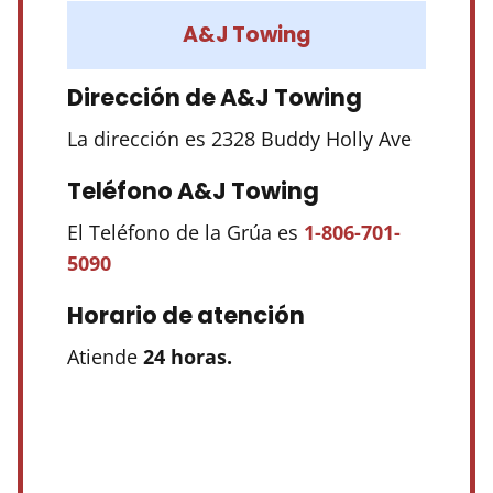
A&J Towing
Dirección de A&J Towing
La dirección es 2328 Buddy Holly Ave
Teléfono A&J Towing
El Teléfono de la Grúa es
1-806-701-
5090
Horario de atención
Atiende
24 horas.