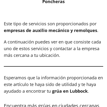
Poncheras
Este tipo de servicios son proporcionados por
empresas de auxilio mecánico y remolques
.
A continuación puedes ver en que consiste cada
uno de estos servicios y contactar a la empresa
más cercana a tu ubicación.
Esperamos que la información proporcionada en
este artículo te haya sido de utilidad y te haya
ayudado a encontrar tu
grúa en Lubbock
.
Encuentra más grúas en ciudades cercanas