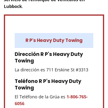
Lubbock
.
R P's Heavy Duty Towing
Dirección R P's Heavy Duty
Towing
La dirección es 711 Erskine St #3313
Teléfono R P's Heavy Duty
Towing
El Teléfono de la Grúa es
1-806-765-
6056