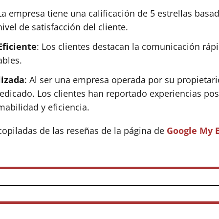
 La empresa tiene una calificación de 5 estrellas basa
ivel de satisfacción del cliente.
Eficiente
: Los clientes destacan la comunicación rápi
ables.
lizada
: Al ser una empresa operada por su propietari
 dedicado. Los clientes han reportado experiencias pos
bilidad y eficiencia.
copiladas de las reseñas de la página de
Google My 