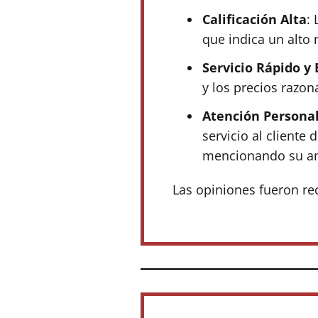
Calificación Alta
:
que indica un alto n
Servicio Rápido y 
y los precios razon
Atención Persona
servicio al cliente
mencionando su ama
Las opiniones fueron re