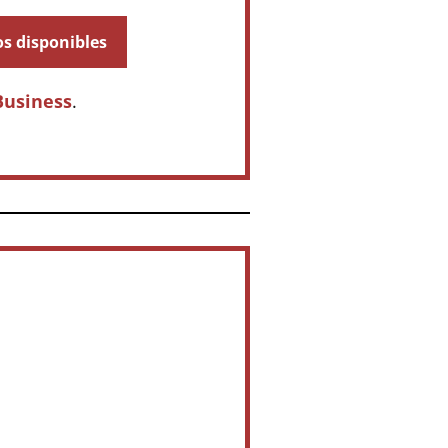
os disponibles
Business
.