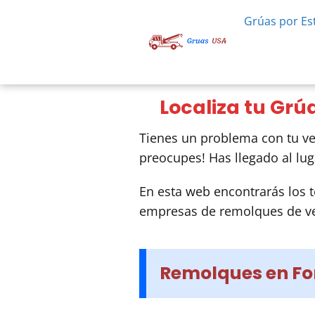
Grúas por Es
Localiza tu Grú
Tienes un problema con tu ve
preocupes! Has llegado al lug
En esta web encontrarás los t
empresas de remolques de ve
Remolques en For