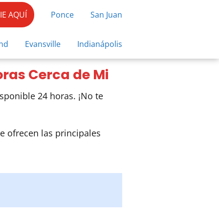
E AQUÍ
Ponce
San Juan
nd
Evansville
Indianápolis
oras Cerca de Mi
sponible 24 horas. ¡No te
e ofrecen las principales