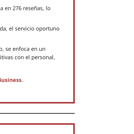
da en 276 reseñas, lo
da, el servicio oportuno
o, se enfoca en un
itivas con el personal,
Business
.