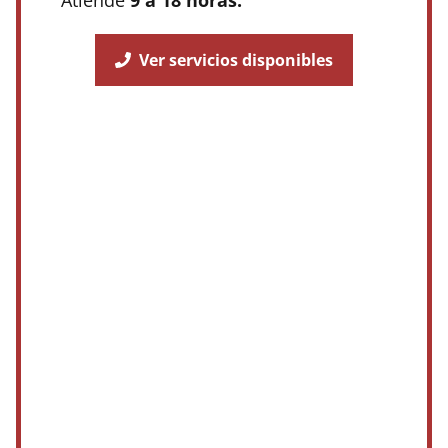
Atiende
9 a 18 horas.
Ver servicios disponibles