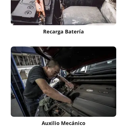
Recarga Batería
Auxilio Mecánico