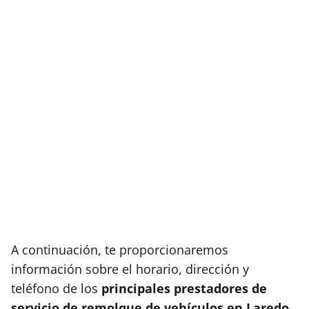
A continuación, te proporcionaremos
información sobre el horario, dirección y
teléfono de los
principales prestadores de
servicio de remolque de vehículos en Laredo
.