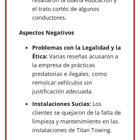
resaltaron la buena educación y
el trato cortés de algunos
conductores.
Aspectos Negativos
Problemas con la Legalidad y la
Ética:
Varias reseñas acusaron a
la empresa de prácticas
predatorias e ilegales, como
remolcar vehículos sin
justificación adecuada.
Instalaciones Sucias:
Los
clientes se quejaron de la falta de
limpieza y mantenimiento en las
instalaciones de Titan Towing.