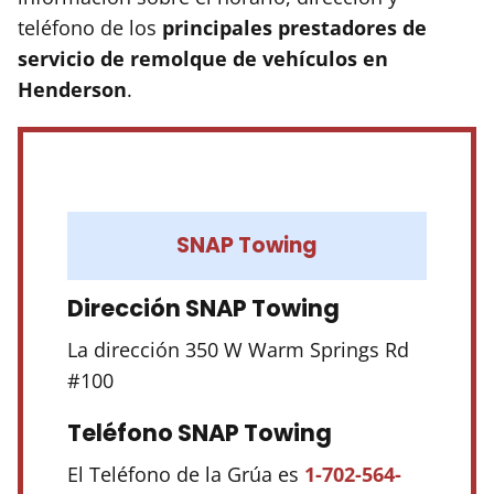
teléfono de los
principales prestadores de
servicio de remolque de vehículos en
Henderson
.
SNAP Towing
Dirección SNAP Towing
La dirección 350 W Warm Springs Rd
#100
Teléfono SNAP Towing
El Teléfono de la Grúa es
1-702-564-