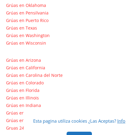
Grúas en Oklahoma
Grúas en Pensilvania
Grúas en Puerto Rico
Grúas en Texas
Grúas en Washington
Grúas en Wisconsin
Grúas en Arizona
Grúas en California
Grúas en Carolina del Norte
Grúas en Colorado
Grúas en Florida
Grúas en Illinois
Grúas en Indiana
Grúas en Massachusetts
Grúas en Nebraska
Esta pagina utiliza cookies ¿Las Aceptas?
Info
Gruas 24 en Dallas Tx