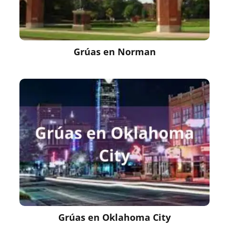
Grúas en Norman
Grúas en Oklahoma City