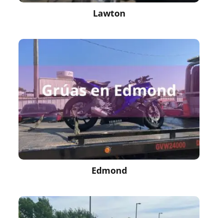
Lawton
Edmond