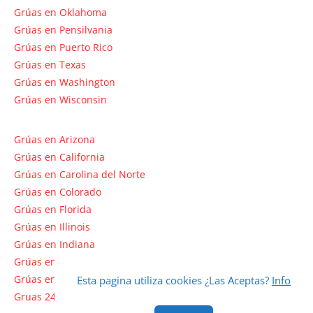
Grúas en Oklahoma
Grúas en Pensilvania
Grúas en Puerto Rico
Grúas en Texas
Grúas en Washington
Grúas en Wisconsin
Grúas en Arizona
Grúas en California
Grúas en Carolina del Norte
Grúas en Colorado
Grúas en Florida
Grúas en Illinois
Grúas en Indiana
Grúas en Massachusetts
Grúas en Nebraska
Esta pagina utiliza cookies ¿Las Aceptas?
Info
Gruas 24 en Dallas Tx