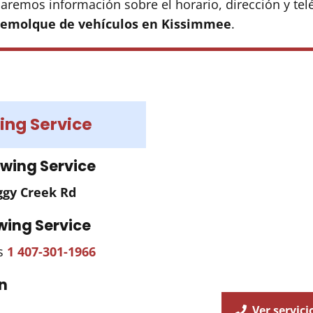
aremos información sobre el horario, dirección y tel
 remolque de vehículos en Kissimmee
.
ing Service
owing Service
ggy Creek Rd
wing Service
es
1 407-301-1966
n
Ver servici