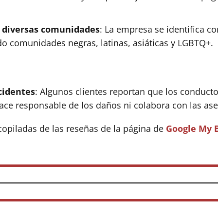
n diversas comunidades
: La empresa se identifica 
do comunidades negras, latinas, asiáticas y LGBTQ+.
cidentes
: Algunos clientes reportan que los conduct
ace responsable de los daños ni colabora con las as
copiladas de las reseñas de la página de
Google My 