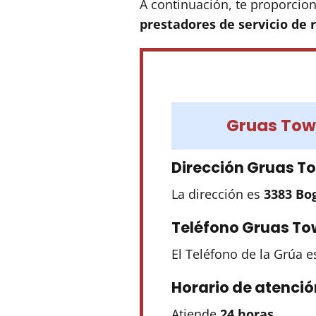
A continuación, te proporcion
prestadores de servicio de
Gruas Tow
Dirección Gruas T
La dirección es
3383 Bo
Teléfono Gruas To
El Teléfono de la Grúa 
Horario de atenció
Atiende
24 horas.