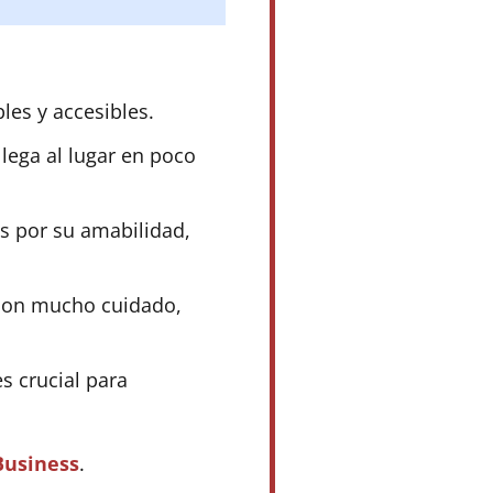
les y accesibles.
lega al lugar en poco
s por su amabilidad,
 con mucho cuidado,
es crucial para
Business
.