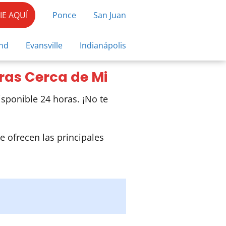
E AQUÍ
Ponce
San Juan
nd
Evansville
Indianápolis
ras Cerca de Mi
sponible 24 horas. ¡No te
e ofrecen las principales