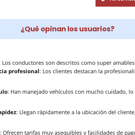
¿Qué opinan los usuarios?
: Los conductores son descritos como super amables y
cia profesional
: Los clientes destacan la profesional
ulo
: Han manejado vehículos con mucho cuidado, lo 
apidez
: Llegan rápidamente a la ubicación del cliente
: Ofrecen tarifas muy asequibles y facilidades de pa