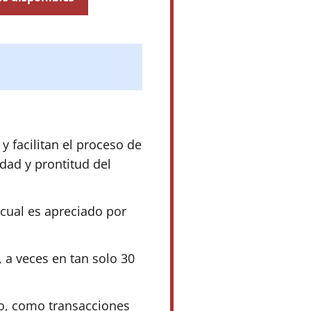
 facilitan el proceso de
idad y prontitud del
cual es apreciado por
, a veces en tan solo 30
go, como transacciones