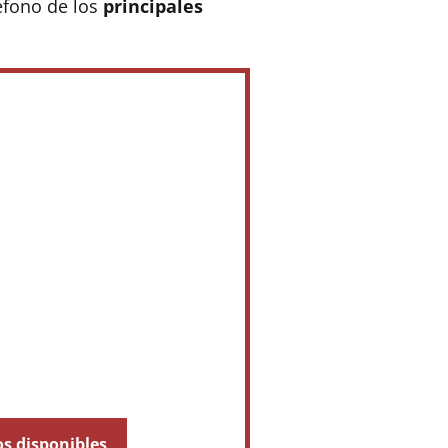
éfono de los
principales
os disponibles