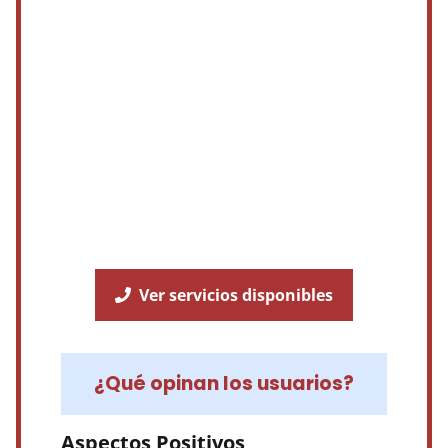
Ver servicios disponibles
¿Qué opinan los usuarios?
Aspectos Positivos