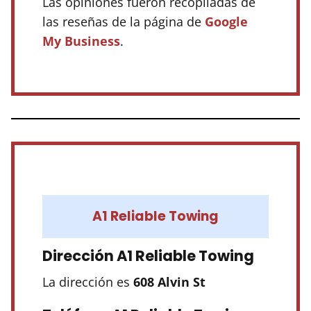
Las opiniones fueron recopiladas de
las reseñas de la página de
Google
My Business
.
A1 Reliable Towing
Dirección A1 Reliable Towing
La dirección es
608 Alvin St