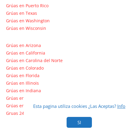
Grúas en Puerto Rico
Grúas en Texas
Grúas en Washington
Grúas en Wisconsin
Grúas en Arizona
Grúas en California
Grúas en Carolina del Norte
Grúas en Colorado
Grúas en Florida
Grúas en Illinois
Grúas en Indiana
Grúas en Massachusetts
Grúas en Nebraska
Esta pagina utiliza cookies ¿Las Aceptas?
Info
Gruas 24 en Dallas Tx
SI