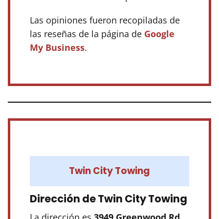
Las opiniones fueron recopiladas de
las reseñas de la página de
Google
My Business
.
Twin City Towing
Dirección de Twin City Towing
La dirección es
3949 Greenwood Rd