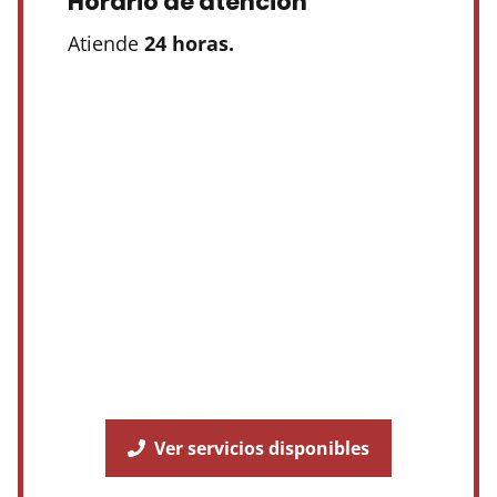
Horario de atención
Atiende
24 horas.
Ver servicios disponibles