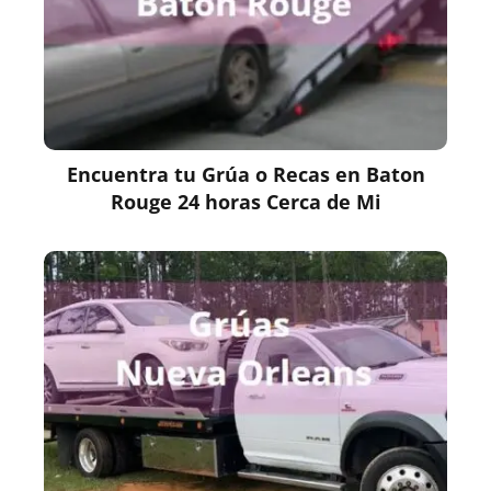
Encuentra tu Grúa o Recas en Baton
Rouge 24 horas Cerca de Mi